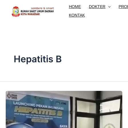
Lewati
HOME
DOKTER
PRO
ke
KONTAK
konten
Hepatitis B