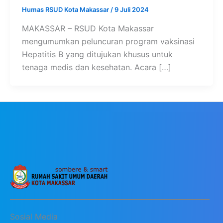
Humas RSUD Kota Makassar
/
9 Juli 2024
MAKASSAR – RSUD Kota Makassar
mengumumkan peluncuran program vaksinasi
Hepatitis B yang ditujukan khusus untuk
tenaga medis dan kesehatan. Acara […]
Sosial Media