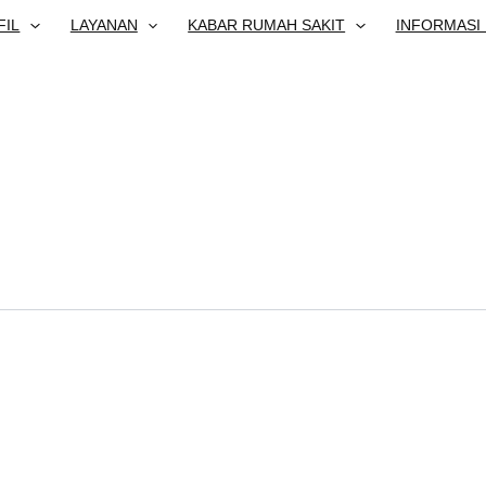
FIL
LAYANAN
KABAR RUMAH SAKIT
INFORMASI 