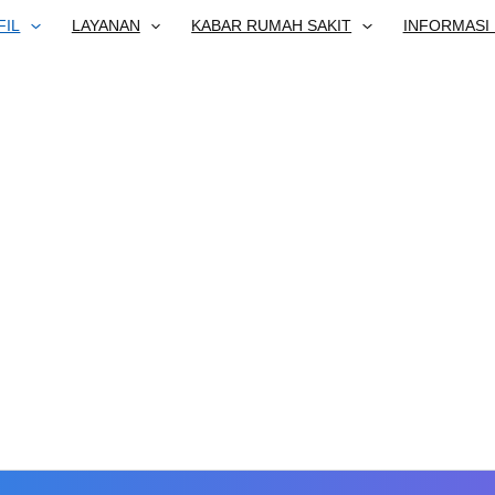
FIL
LAYANAN
KABAR RUMAH SAKIT
INFORMASI 