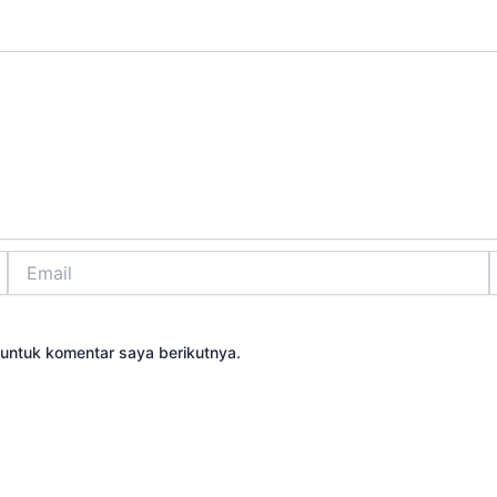
Email
S
untuk komentar saya berikutnya.