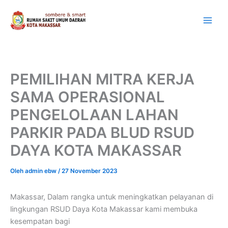
Lewati
ke
konten
PEMILIHAN MITRA KERJA
SAMA OPERASIONAL
PENGELOLAAN LAHAN
PARKIR PADA BLUD RSUD
DAYA KOTA MAKASSAR
Oleh
admin ebw
/
27 November 2023
Makassar, Dalam rangka untuk meningkatkan pelayanan di
lingkungan RSUD Daya Kota Makassar kami membuka
kesempatan bagi