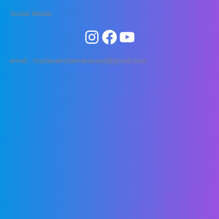
Sosial Media
email : rsudayakotamakassar@gmail.com