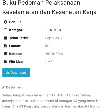
Buku Pedoman Pelaksanaan
Keselamatan dan Kesehatan Kerja
Penulis:
-
Kategori:
PEDOMAN
Telah Terbit:
1 April 2017
Laman:
152
Bahasa:
INDONESIA
File Size:
4 MB
Download
Deskripsi:
Setiap tempat kerja harus memiliki Ahli K3 Umum. Setiap
pekerjaan konstruksi harus memiliki petugas K3 yang memiliki
lisensi Ahli K3 Konstruksi sesuai dengan Permenaker R.I Nomor :