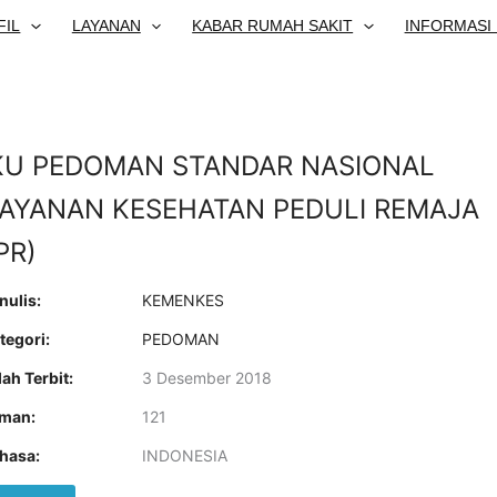
FIL
LAYANAN
KABAR RUMAH SAKIT
INFORMASI 
U PEDOMAN STANDAR NASIONAL
AYANAN KESEHATAN PEDULI REMAJA
PR)
nulis:
KEMENKES
tegori:
PEDOMAN
ah Terbit:
3 Desember 2018
man:
121
hasa:
INDONESIA