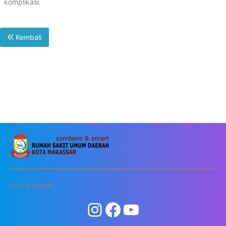
komplikasi.
Kembali
Sosial Media