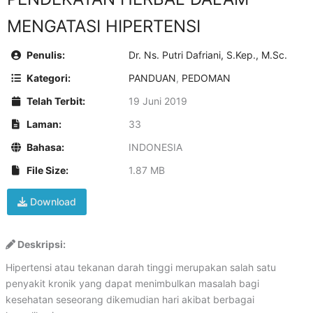
MENGATASI HIPERTENSI
Penulis:
Dr. Ns. Putri Dafriani, S.Kep., M.Sc.
Kategori:
PANDUAN
,
PEDOMAN
Telah Terbit:
19 Juni 2019
Laman:
33
Bahasa:
INDONESIA
File Size:
1.87 MB
Download
Deskripsi:
Hipertensi atau tekanan darah tinggi merupakan salah satu
penyakit kronik yang dapat menimbulkan masalah bagi
kesehatan seseorang dikemudian hari akibat berbagai