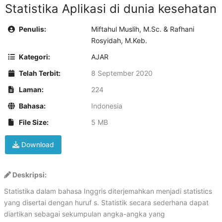
Statistika Aplikasi di dunia kesehatan
Penulis:
Miftahul Muslih, M.Sc. & Rafhani
Rosyidah, M.Keb.
Kategori:
AJAR
Telah Terbit:
8 September 2020
Laman:
224
Bahasa:
Indonesia
File Size:
5 MB
Download
Deskripsi:
Statistika dalam bahasa Inggris diterjemahkan menjadi statistics
yang disertai dengan huruf s. Statistik secara sederhana dapat
diartikan sebagai sekumpulan angka-angka yang