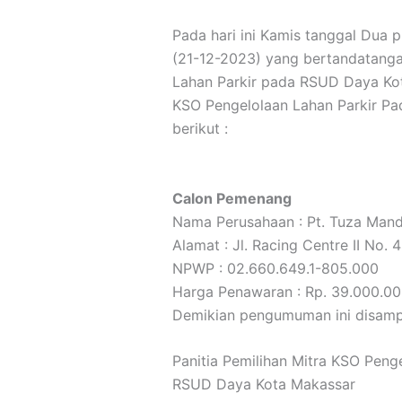
Pada hari ini Kamis tanggal Dua 
(21-12-2023) yang bertandatangan
Lahan Parkir pada RSUD Daya Kot
KSO Pengelolaan Lahan Parkir Pa
berikut :
Calon Pemenang
Nama Perusahaan : Pt. Tuza Mandi
Alamat : Jl. Racing Centre II No.
NPWP : 02.660.649.1-805.000
Harga Penawaran : Rp. 39.000.000
Demikian pengumuman ini disamp
Panitia Pemilihan Mitra KSO Peng
RSUD Daya Kota Makassar