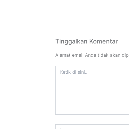
Tinggalkan Komentar
Alamat email Anda tidak akan dip
Ketik
di
sini..
Name