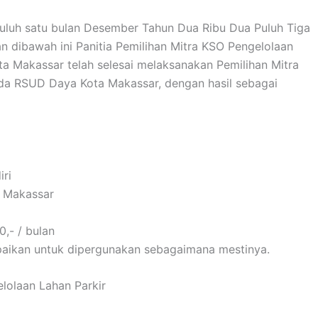
puluh satu bulan Desember Tahun Dua Ribu Dua Puluh Tiga
 dibawah ini Panitia Pemilihan Mitra KSO Pengelolaan
a Makassar telah selesai melaksanakan Pemilihan Mitra
da RSUD Daya Kota Makassar, dengan hasil sebagai
ri
 4 Makassar
,- / bulan
aikan untuk dipergunakan sebagaimana mestinya.
elolaan Lahan Parkir