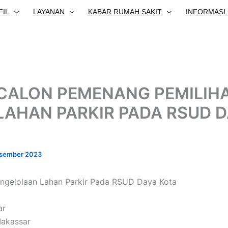
FIL
LAYANAN
KABAR RUMAH SAKIT
INFORMASI 
ALON PEMENANG PEMILIHA
AHAN PARKIR PADA RSUD D
sember 2023
Pengelolaan Lahan Parkir Pada RSUD Daya Kota
ar
Makassar