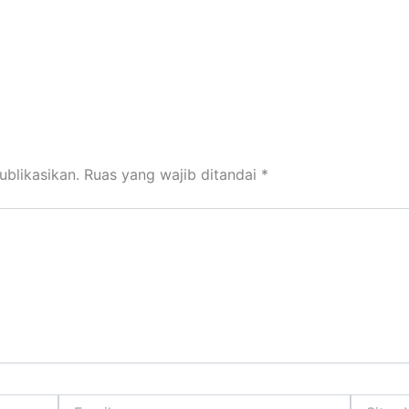
ublikasikan.
Ruas yang wajib ditandai
*
Email
Situs