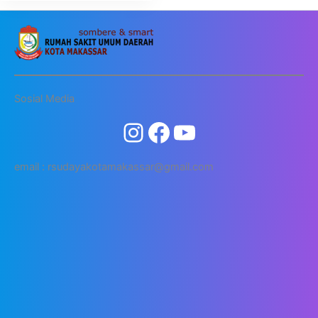
Sosial Media
email : rsudayakotamakassar@gmail.com