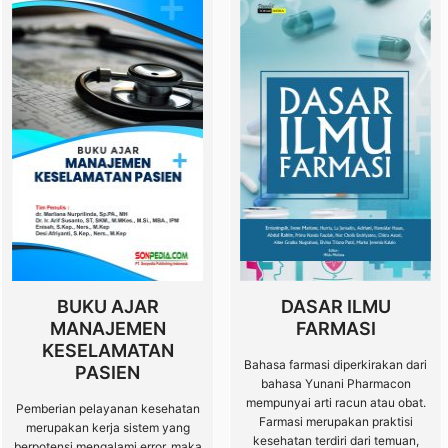
BUKU AJAR
DASAR ILMU
MANAJEMEN
FARMASI
KESELAMATAN
Bahasa farmasi diperkirakan dari
PASIEN
bahasa Yunani Pharmacon
mempunyai arti racun atau obat.
Pemberian pelayanan kesehatan
Farmasi merupakan praktisi
merupakan kerja sistem yang
kesehatan terdiri dari temuan,
berpotensi mengalami error, maka