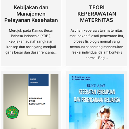
Kebijakan dan
TEORI
Manajemen
KEPERAWATAN
Pelayanan Kesehatan
MATERNITAS
Merujuk pada Kamus Besar
Asuhan keperawatan maternitas
Bahasa Indonesia (KBBI),
merupakan filosofi perawatan ibu,
kebijakan adalah rangkaian
proses fisiologis normal yang
konsep dan asas yang menjadi
membuat seseorang menemukan
garis besar dan dasar rencana...
reaksi individual dalam konteks
normal. Bagi...