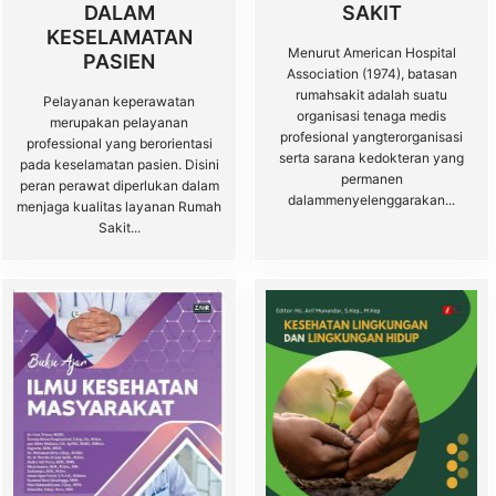
DALAM
SAKIT
KESELAMATAN
Menurut American Hospital
PASIEN
Association (1974), batasan
rumahsakit adalah suatu
Pelayanan keperawatan
organisasi tenaga medis
merupakan pelayanan
profesional yangterorganisasi
professional yang berorientasi
serta sarana kedokteran yang
pada keselamatan pasien. Disini
permanen
peran perawat diperlukan dalam
dalammenyelenggarakan...
menjaga kualitas layanan Rumah
Sakit...