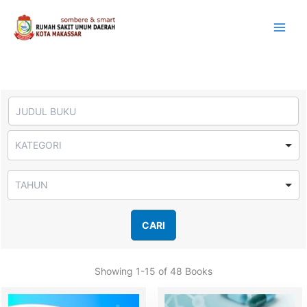
Lewati
ke
konten
Showing
1-15 of 48
Books