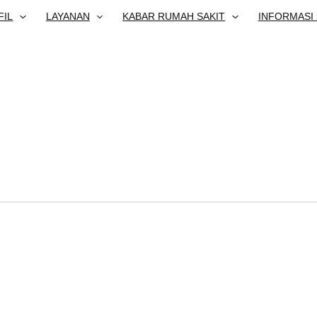
FIL
LAYANAN
KABAR RUMAH SAKIT
INFORMASI 