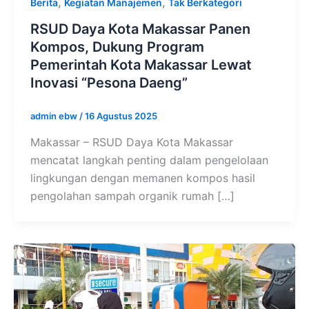
,
,
Berita
Kegiatan Manajemen
Tak Berkategori
RSUD Daya Kota Makassar Panen
Kompos, Dukung Program
Pemerintah Kota Makassar Lewat
Inovasi “Pesona Daeng”
admin ebw
/
16 Agustus 2025
Makassar – RSUD Daya Kota Makassar
mencatat langkah penting dalam pengelolaan
lingkungan dengan memanen kompos hasil
pengolahan sampah organik rumah […]