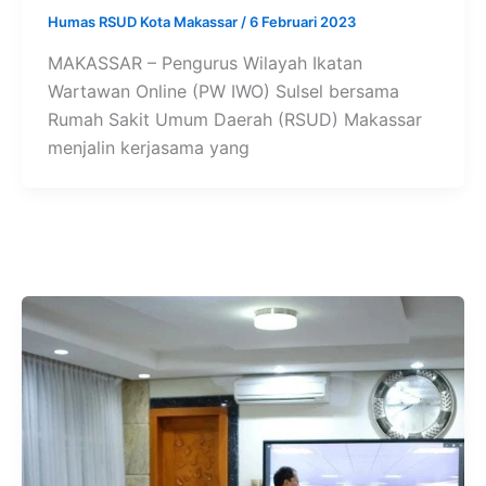
Humas RSUD Kota Makassar
/
6 Februari 2023
MAKASSAR – Pengurus Wilayah Ikatan
Wartawan Online (PW IWO) Sulsel bersama
Rumah Sakit Umum Daerah (RSUD) Makassar
menjalin kerjasama yang