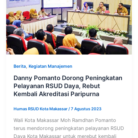
,
Berita
Kegiatan Manajemen
Danny Pomanto Dorong Peningkatan
Pelayanan RSUD Daya, Rebut
Kembali Akreditasi Paripurna
Humas RSUD Kota Makassar
/
7 Agustus 2023
Wali Kota Makassar Moh Ramdhan Pomanto
terus mendorong peningkatan pelayanan RSUD
Daya Kota Makassar untuk merebut kembali