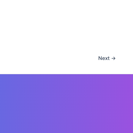
Next
→