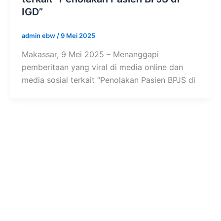
IGD”
admin ebw
/
9 Mei 2025
Makassar, 9 Mei 2025 – Menanggapi
pemberitaan yang viral di media online dan
media sosial terkait “Penolakan Pasien BPJS di