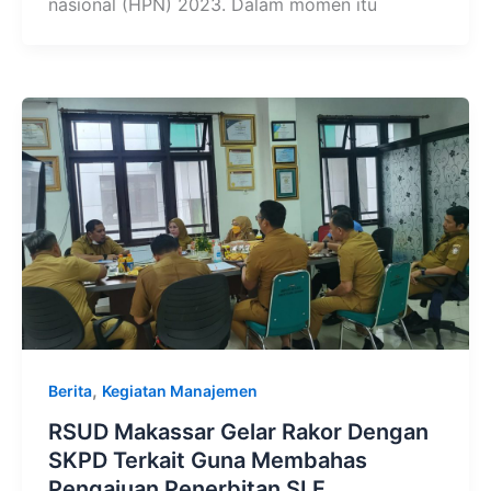
nasional (HPN) 2023. Dalam momen itu
,
Berita
Kegiatan Manajemen
RSUD Makassar Gelar Rakor Dengan
SKPD Terkait Guna Membahas
Pengajuan Penerbitan SLF