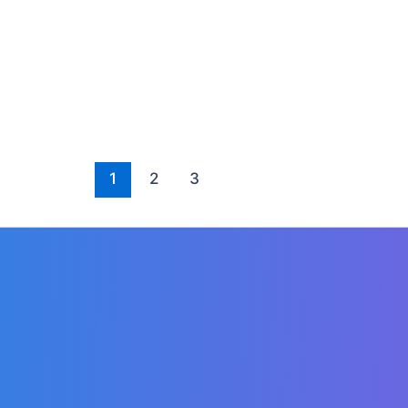
1
2
3